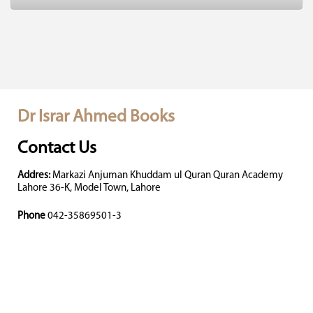
Dr Israr Ahmed Books
Contact Us
Addres:
Markazi Anjuman Khuddam ul Quran Quran Academy
Lahore 36-K, Model Town, Lahore
Phone
042-35869501-3