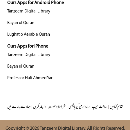
Ours Apps for Android Phone
Tanzeem Digital Library
Bayan ul Quran
Lughat o Aerab e Quran
Ours Apps for iPhone
Tanzeem Digital Library
Bayan ul Quran
Professor Hafi Ahmed Yar
تمام کتابیں
|
سائٹ میپ
|
رازداری کی پالیسی
|
شرائط و ضوابط
|
رابطہ کریں
|
ہمارے بارے میں
Copyright © 2026
Tanzeem Digital Library
. All Rights Reserved.