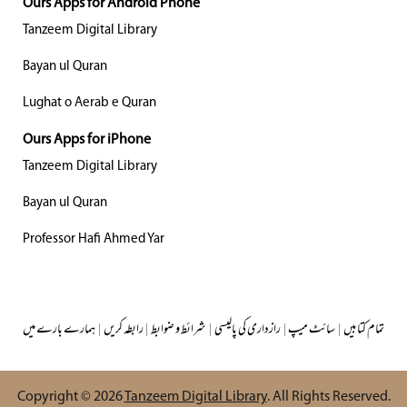
Ours Apps for Android Phone
Tanzeem Digital Library
Bayan ul Quran
Lughat o Aerab e Quran
Ours Apps for iPhone
Tanzeem Digital Library
Bayan ul Quran
Professor Hafi Ahmed Yar
تمام کتابیں
|
سائٹ میپ
|
رازداری کی پالیسی
|
شرائط و ضوابط
|
رابطہ کریں
|
ہمارے بارے میں
Copyright © 2026
Tanzeem Digital Library
. All Rights Reserved.