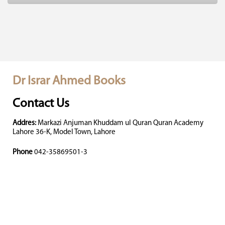
Dr Israr Ahmed Books
Contact Us
Addres:
Markazi Anjuman Khuddam ul Quran Quran Academy
Lahore 36-K, Model Town, Lahore
Phone
042-35869501-3