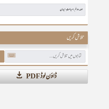
تلاش کریں
ڈاؤن لوڈ PDF