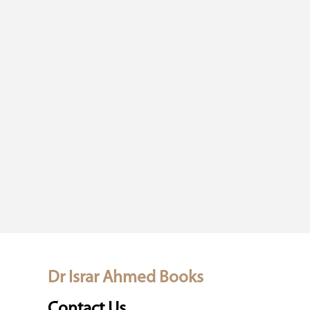
Dr Israr Ahmed Books
Contact Us