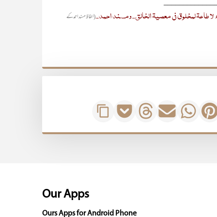
_____________
لا طاعۃ لمخلوق فی معصیۃ الخالق۔ومسند احمد۔
(الفاظ مسند احمد کے
Our Apps
Ours Apps for Android Phone