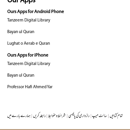
Our Apps
Ours Apps for Android Phone
Tanzeem Digital Library
Bayan ul Quran
Lughat o Aerab e Quran
Ours Apps for iPhone
Tanzeem Digital Library
Bayan ul Quran
Professor Hafi Ahmed Yar
تمام کتابیں
|
سائٹ میپ
|
رازداری کی پالیسی
|
شرائط و ضوابط
|
رابطہ کریں
|
ہمارے بارے میں