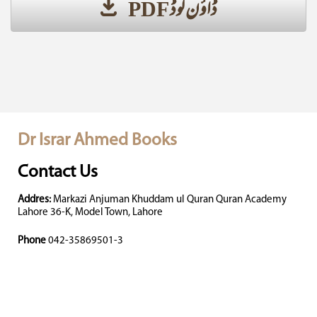
ڈاؤن لوڈ PDF
Dr Israr Ahmed Books
Contact Us
Addres:
Markazi Anjuman Khuddam ul Quran Quran Academy
Lahore 36-K, Model Town, Lahore
Phone
042-35869501-3