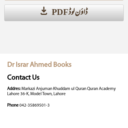
ڈاؤن لوڈ PDF
Dr Israr Ahmed Books
Contact Us
Addres:
Markazi Anjuman Khuddam ul Quran Quran Academy
Lahore 36-K, Model Town, Lahore
Phone
042-35869501-3