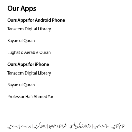
Our Apps
Ours Apps for Android Phone
Tanzeem Digital Library
Bayan ul Quran
Lughat o Aerab e Quran
Ours Apps for iPhone
Tanzeem Digital Library
Bayan ul Quran
Professor Hafi Ahmed Yar
تمام کتابیں
|
سائٹ میپ
|
رازداری کی پالیسی
|
شرائط و ضوابط
|
رابطہ کریں
|
ہمارے بارے میں