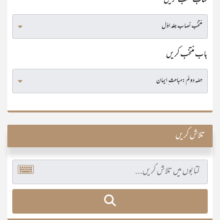
کتاب منتخب کریں
باب منتخب کریں
تلاش کریں