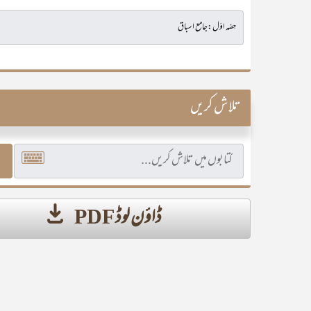
تلاش کریں
ڈاؤن لوڈ PDF