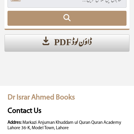
ڈاؤن لوڈ PDF
Dr Israr Ahmed Books
Contact Us
Addres:
Markazi Anjuman Khuddam ul Quran Quran Academy
Lahore 36-K, Model Town, Lahore