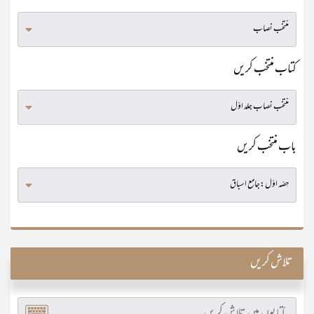
کتاب منتخب کریں
باب منتخب کریں
تلاش کریں