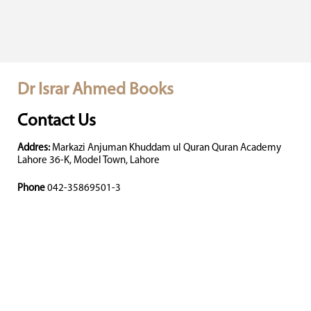
Dr Israr Ahmed Books
Contact Us
Addres:
Markazi Anjuman Khuddam ul Quran Quran Academy
Lahore 36-K, Model Town, Lahore
Phone
042-35869501-3