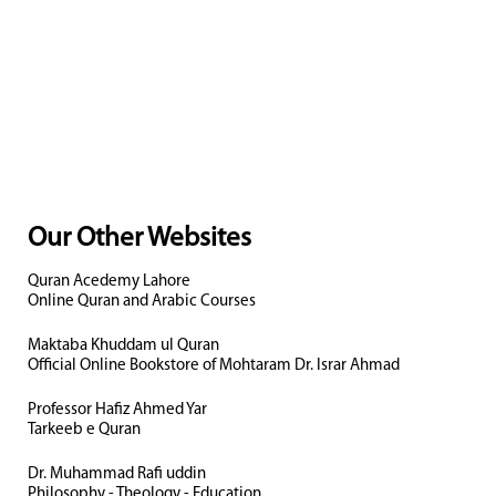
Our Other Websites
Quran Acedemy Lahore
Online Quran and Arabic Courses
Maktaba Khuddam ul Quran
Official Online Bookstore of Mohtaram Dr. Israr Ahmad
Professor Hafiz Ahmed Yar
Tarkeeb e Quran
Dr. Muhammad Rafi uddin
Philosophy - Theology - Education