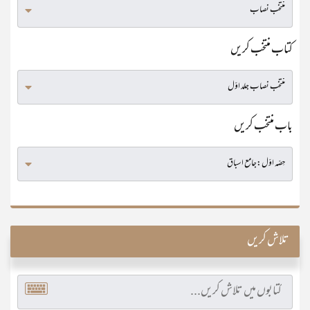
کتاب منتخب کریں
باب منتخب کریں
تلاش کریں