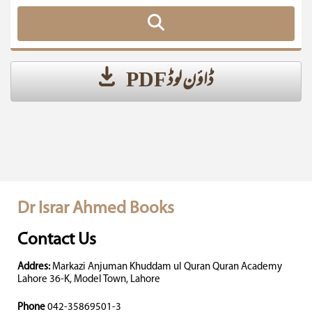
ڈاؤن لوڈ PDF
Dr Israr Ahmed Books
Contact Us
Addres:
Markazi Anjuman Khuddam ul Quran Quran Academy
Lahore 36-K, Model Town, Lahore
Phone
042-35869501-3