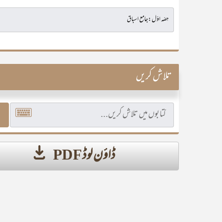
تلاش کریں
ڈاؤن لوڈ PDF