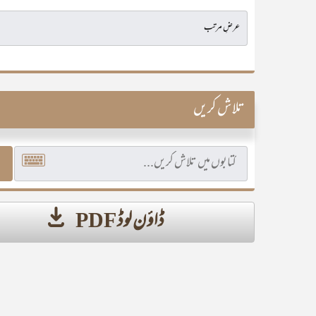
تلاش کریں
ڈاؤن لوڈ PDF