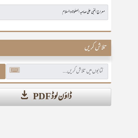
تلاش کریں
ڈاؤن لوڈ PDF