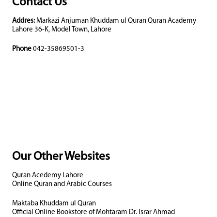
Contact Us
Addres:
Markazi Anjuman Khuddam ul Quran Quran Academy
Lahore 36-K, Model Town, Lahore
Phone
042-35869501-3
Our Other Websites
Quran Acedemy Lahore
Online Quran and Arabic Courses
Maktaba Khuddam ul Quran
Official Online Bookstore of Mohtaram Dr. Israr Ahmad