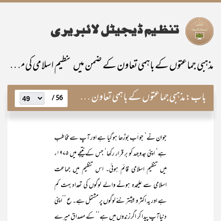
مذہبی جماعتوں کے باہمی تعاون کے ضمن میں تنظیم اسلامی کی مساعی
باب:
مذہبی جماعتوں کے باہمی تعاون کے ضمن میں تنظیم اسلامی کی مساعی
56 /
جوان نے‘ جو اَب بوڑھا ہو گیا ہے اور آپ سے مخاطب
ہے‘ اپنی جدوجہد کو بر قرار رکھا‘ جس کے نتیجے میں ۱۹۷۵ء
میں تنظیم اسلامی قائم ہوئی۔ اس تنظیم میں جماعت
اسلامی سے علیحدہ ہونے والے لوگوں کی تعداد بہت کم
ہے اور یہ اکثر و بیشتر نئے لوگوں پر مشتمل ہے۔ ع ’’اپنی
دنیاآپ پیدا کر اگر زندوں میں ہے‘‘ کے مصداق میرے