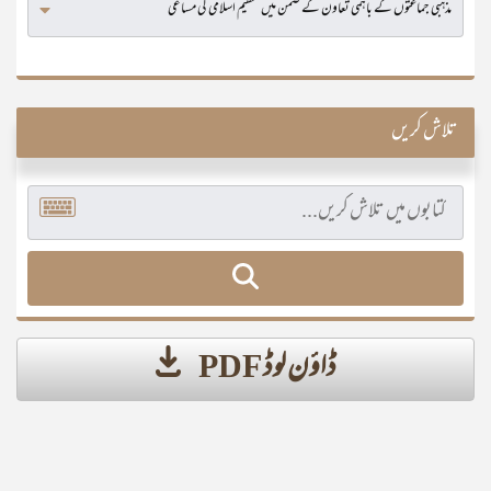
تلاش کریں
ڈاؤن لوڈ PDF