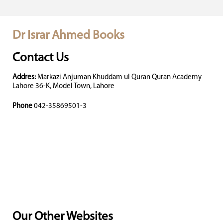
Dr Israr Ahmed Books
Contact Us
Addres:
Markazi Anjuman Khuddam ul Quran Quran Academy
Lahore 36-K, Model Town, Lahore
Phone
042-35869501-3
Our Other Websites