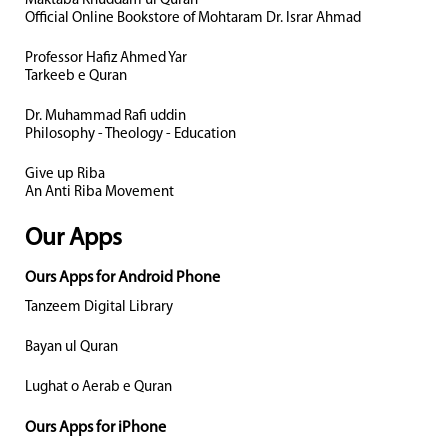
Maktaba Khuddam ul Quran
Official Online Bookstore of Mohtaram Dr. Israr Ahmad
Professor Hafiz Ahmed Yar
Tarkeeb e Quran
Dr. Muhammad Rafi uddin
Philosophy - Theology - Education
Give up Riba
An Anti Riba Movement
Our Apps
Ours Apps for Android Phone
Tanzeem Digital Library
Bayan ul Quran
Lughat o Aerab e Quran
Ours Apps for iPhone