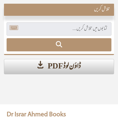
تلاش کریں
ڈاؤن لوڈ PDF
Dr Israr Ahmed Books