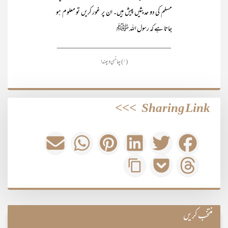
مسلم کی دو حدیثیں پیش ہیں۔ ان پر غور کریں تو معلوم ہو
جاتا ہے کہ رسول اللہ ﷺ
____________________________
(۱) پھانسی و پھندا
>>>
Sharing Link
منتخب کریں