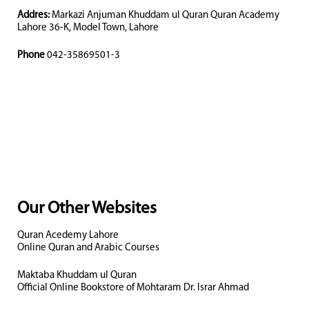
Addres:
Markazi Anjuman Khuddam ul Quran Quran Academy
Lahore 36-K, Model Town, Lahore
Phone
042-35869501-3
Our Other Websites
Quran Acedemy Lahore
Online Quran and Arabic Courses
Maktaba Khuddam ul Quran
Official Online Bookstore of Mohtaram Dr. Israr Ahmad