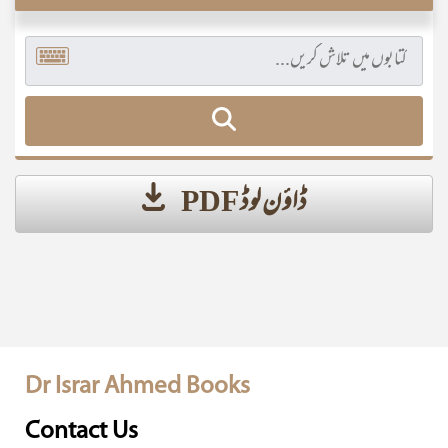
ڈاؤن لوڈ PDF
Dr Israr Ahmed Books
Contact Us