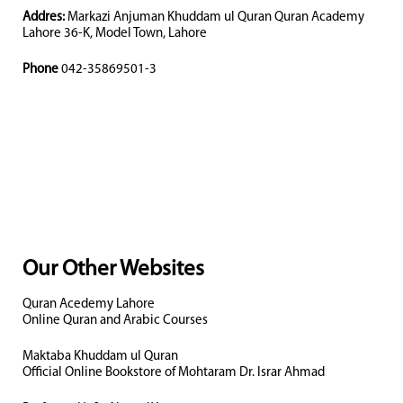
Addres:
Markazi Anjuman Khuddam ul Quran Quran Academy
Lahore 36-K, Model Town, Lahore
Phone
042-35869501-3
Our Other Websites
Quran Acedemy Lahore
Online Quran and Arabic Courses
Maktaba Khuddam ul Quran
Official Online Bookstore of Mohtaram Dr. Israr Ahmad