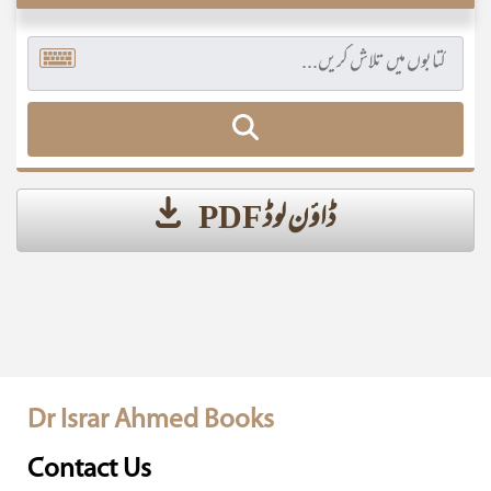
ڈاؤن لوڈ PDF
Dr Israr Ahmed Books
Contact Us