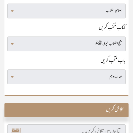
کتاب منتخب کریں
باب منتخب کریں
تلاش کریں