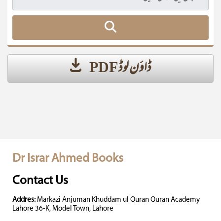
ڈاؤن لوڈ PDF
Dr Israr Ahmed Books
Contact Us
Addres:
Markazi Anjuman Khuddam ul Quran Quran Academy
Lahore 36-K, Model Town, Lahore