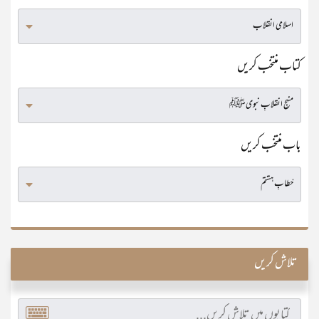
کتاب منتخب کریں
باب منتخب کریں
تلاش کریں