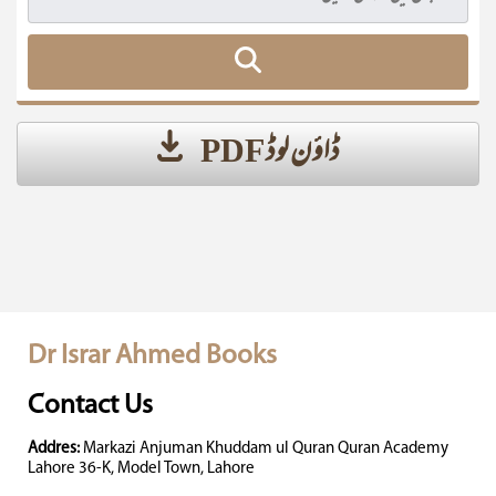
ڈاؤن لوڈ PDF
Dr Israr Ahmed Books
Contact Us
Addres:
Markazi Anjuman Khuddam ul Quran Quran Academy
Lahore 36-K, Model Town, Lahore