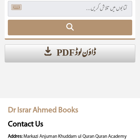
ڈاؤن لوڈ PDF
Dr Israr Ahmed Books
Contact Us
Addres:
Markazi Anjuman Khuddam ul Quran Quran Academy