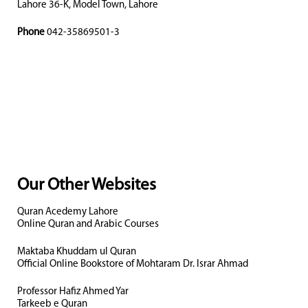
Lahore 36-K, Model Town, Lahore
Phone
042-35869501-3
Our Other Websites
Quran Acedemy Lahore
Online Quran and Arabic Courses
Maktaba Khuddam ul Quran
Official Online Bookstore of Mohtaram Dr. Israr Ahmad
Professor Hafiz Ahmed Yar
Tarkeeb e Quran