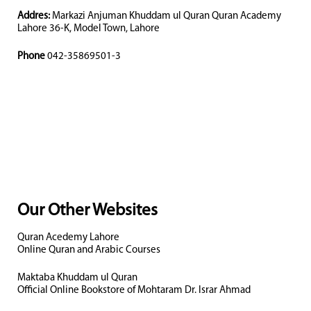
Addres:
Markazi Anjuman Khuddam ul Quran Quran Academy
Lahore 36-K, Model Town, Lahore
Phone
042-35869501-3
Our Other Websites
Quran Acedemy Lahore
Online Quran and Arabic Courses
Maktaba Khuddam ul Quran
Official Online Bookstore of Mohtaram Dr. Israr Ahmad