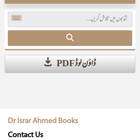
ڈاؤن لوڈ PDF
Dr Israr Ahmed Books
Contact Us