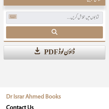
تلاش کریں
ڈاؤن لوڈ PDF
Dr Israr Ahmed Books
Contact Us