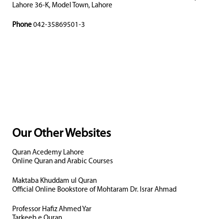
Lahore 36-K, Model Town, Lahore
Phone
042-35869501-3
Our Other Websites
Quran Acedemy Lahore
Online Quran and Arabic Courses
Maktaba Khuddam ul Quran
Official Online Bookstore of Mohtaram Dr. Israr Ahmad
Professor Hafiz Ahmed Yar
Tarkeeb e Quran