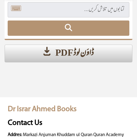
ڈاؤن لوڈ PDF
Dr Israr Ahmed Books
Contact Us
Addres:
Markazi Anjuman Khuddam ul Quran Quran Academy