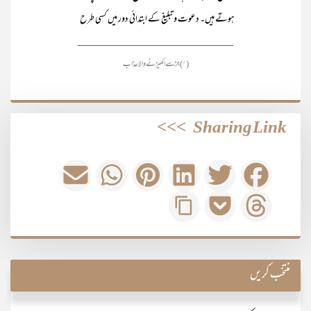
ہوتے ہیں۔ دعوت و تبلیغ کے ابتدائی دور میں کسی طرح
____________________________
(۱) جڑ سے اکھیڑنے والا عذاب
>>>
Sharing Link
منتخب کریں