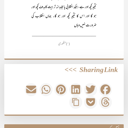
نتیجہ کچھ اور ہے، جبکہ انقلابی یا مجاہدانہ تربیت کا ہدف کچھ اور
ہو گا اور اس کا نتیجہ کچھ اور ہو گا۔ جہاں انقلاب کی
ضرورت نہیں وہاں
____________________________
(۱) منظوری
>>>
Sharing Link