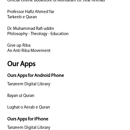
Official Online Bookstore of Mohtaram Dr. Israr Ahmad
Professor Hafiz Ahmed Yar
Tarkeeb e Quran
Dr. Muhammad Rafi uddin
Philosophy - Theology - Education
Give up Riba
An Anti Riba Movement
Our Apps
Ours Apps for Android Phone
Tanzeem Digital Library
Bayan ul Quran
Lughat o Aerab e Quran
Ours Apps for iPhone
Tanzeem Digital Library