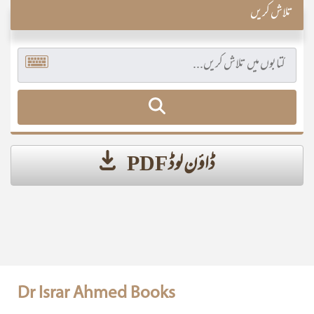
تلاش کریں
ڈاؤن لوڈ PDF
Dr Israr Ahmed Books