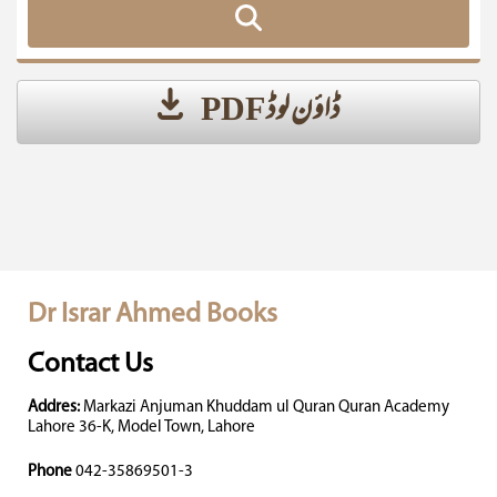
ڈاؤن لوڈ PDF
Dr Israr Ahmed Books
Contact Us
Addres:
Markazi Anjuman Khuddam ul Quran Quran Academy
Lahore 36-K, Model Town, Lahore
Phone
042-35869501-3