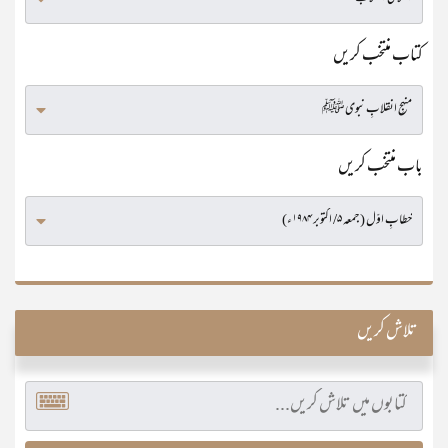
کتاب منتخب کریں
باب منتخب کریں
تلاش کریں