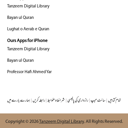
Tanzeem Digital Library
Bayan ul Quran
Lughat o Aerab e Quran
Ours Apps for iPhone
Tanzeem Digital Library
Bayan ul Quran
Professor Hafi Ahmed Yar
تمام کتابیں
|
سائٹ میپ
|
رازداری کی پالیسی
|
شرائط و ضوابط
|
رابطہ کریں
|
ہمارے بارے میں
Copyright © 2026
Tanzeem Digital Library
. All Rights Reserved.