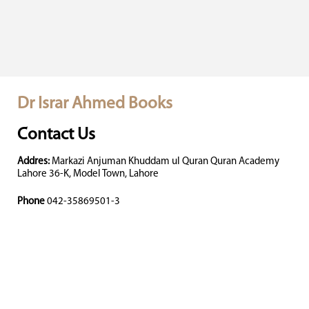
Dr Israr Ahmed Books
Contact Us
Addres:
Markazi Anjuman Khuddam ul Quran Quran Academy
Lahore 36-K, Model Town, Lahore
Phone
042-35869501-3