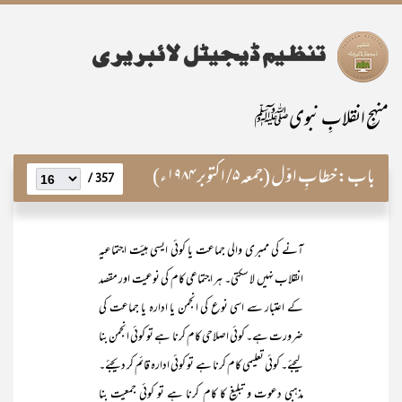
منہجِ انقلابِ نبویﷺ
باب:
خطابِ اوّل (جمعہ ۵/ اکتوبر ۱۹۸۴ء)
357 /
آنے کی ممبری والی جماعت یا کوئی ایسی ہیئت اجتماعیہ
انقلاب نہیں لا سکتی۔ ہر اجتماعی کام کی نوعیت اور مقصد
کے اعتبار سے اسی نوع کی انجمن یا ادارہ یا جماعت کی
ضرورت ہے۔ کوئی اصلاحی کام کرنا ہے تو کوئی انجمن بنا
لیجئے۔ کوئی تعلیمی کام کرنا ہے تو کوئی ادارہ قائم کر دیجئے۔
مذہبی دعوت و تبلیغ کا کام کرنا ہے تو کوئی جمعیت بنا