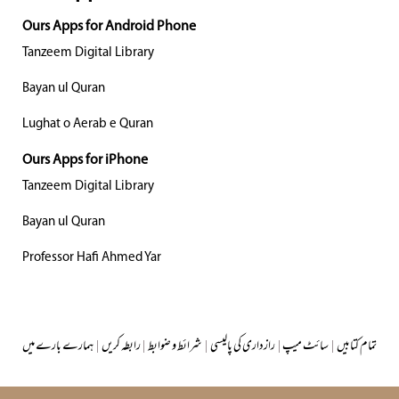
Ours Apps for Android Phone
Tanzeem Digital Library
Bayan ul Quran
Lughat o Aerab e Quran
Ours Apps for iPhone
Tanzeem Digital Library
Bayan ul Quran
Professor Hafi Ahmed Yar
ہمارے بارے میں
|
رابطہ کریں
|
شرائط و ضوابط
|
رازداری کی پالیسی
|
سائٹ میپ
|
تمام کتابیں