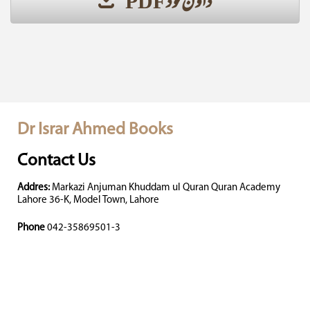
ڈاؤن لوڈ PDF
Dr Israr Ahmed Books
Contact Us
Addres:
Markazi Anjuman Khuddam ul Quran Quran Academy
Lahore 36-K, Model Town, Lahore
Phone
042-35869501-3