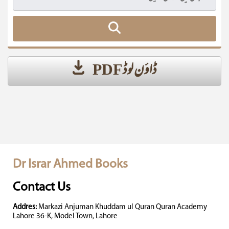
ڈاؤن لوڈ PDF
Dr Israr Ahmed Books
Contact Us
Addres:
Markazi Anjuman Khuddam ul Quran Quran Academy
Lahore 36-K, Model Town, Lahore