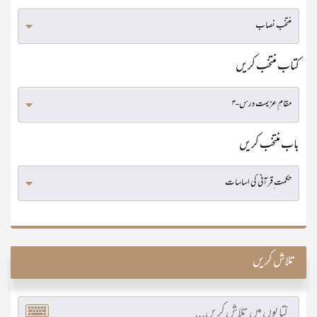
کتاب منتخب کریں
باب منتخب کریں
تلاش کریں