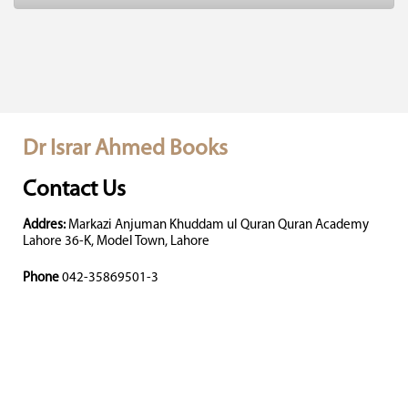
Dr Israr Ahmed Books
Contact Us
Addres:
Markazi Anjuman Khuddam ul Quran Quran Academy
Lahore 36-K, Model Town, Lahore
Phone
042-35869501-3