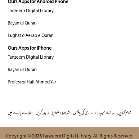
Ours Apps for Android Phone
Tanzeem Digital Library
Bayan ul Quran
Lughat o Aerab e Quran
Ours Apps for iPhone
Tanzeem Digital Library
Bayan ul Quran
Professor Hafi Ahmed Yar
ہمارے بارے میں
|
رابطہ کریں
|
شرائط و ضوابط
|
رازداری کی پالیسی
|
سائٹ میپ
|
تمام کتابیں
Copyright © 2026
Tanzeem Digital Library
. All Rights Reserved.