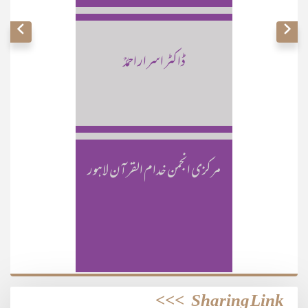
ڈاکٹر اسرار احمدؒ
مرکزی انجمن خدام القرآن لاہور
>>>
Sharing Link