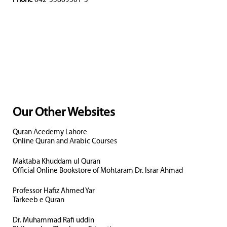
Phone
042-35869501-3
Our Other Websites
Quran Acedemy Lahore
Online Quran and Arabic Courses
Maktaba Khuddam ul Quran
Official Online Bookstore of Mohtaram Dr. Israr Ahmad
Professor Hafiz Ahmed Yar
Tarkeeb e Quran
Dr. Muhammad Rafi uddin