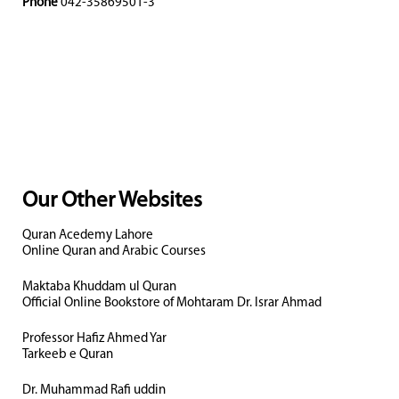
Phone
042-35869501-3
Our Other Websites
Quran Acedemy Lahore
Online Quran and Arabic Courses
Maktaba Khuddam ul Quran
Official Online Bookstore of Mohtaram Dr. Israr Ahmad
Professor Hafiz Ahmed Yar
Tarkeeb e Quran
Dr. Muhammad Rafi uddin