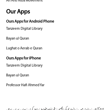
An Anti Riba Movement
Our Apps
Ours Apps for Android Phone
Tanzeem Digital Library
Bayan ul Quran
Lughat o Aerab e Quran
Ours Apps for iPhone
Tanzeem Digital Library
Bayan ul Quran
Professor Hafi Ahmed Yar
تمام کتابیں
|
سائٹ میپ
|
رازداری کی پالیسی
|
شرائط و ضوابط
|
رابطہ کریں
|
ہمارے بارے میں