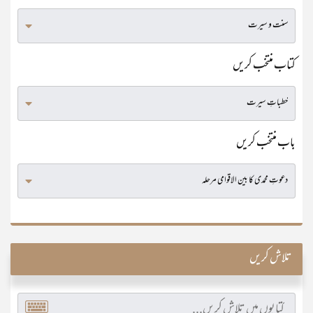
کتاب منتخب کریں
باب منتخب کریں
تلاش کریں