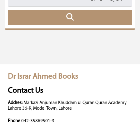
Dr Israr Ahmed Books
Contact Us
Addres:
Markazi Anjuman Khuddam ul Quran Quran Academy
Lahore 36-K, Model Town, Lahore
Phone
042-35869501-3