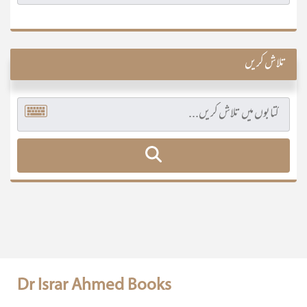
تلاش کریں
Dr Israr Ahmed Books