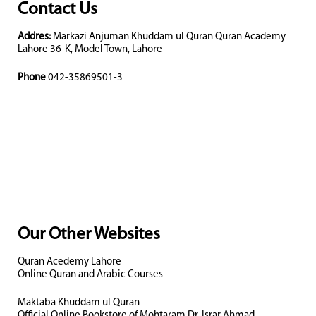
Contact Us
Addres:
Markazi Anjuman Khuddam ul Quran Quran Academy
Lahore 36-K, Model Town, Lahore
Phone
042-35869501-3
Our Other Websites
Quran Acedemy Lahore
Online Quran and Arabic Courses
Maktaba Khuddam ul Quran
Official Online Bookstore of Mohtaram Dr. Israr Ahmad