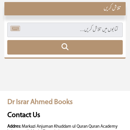
تلاش کریں
Dr Israr Ahmed Books
Contact Us
Addres:
Markazi Anjuman Khuddam ul Quran Quran Academy