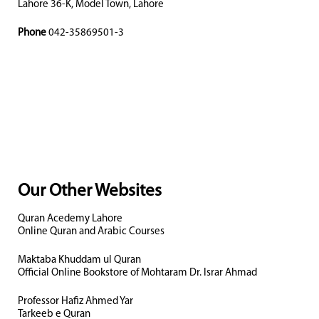
Lahore 36-K, Model Town, Lahore
Phone
042-35869501-3
Our Other Websites
Quran Acedemy Lahore
Online Quran and Arabic Courses
Maktaba Khuddam ul Quran
Official Online Bookstore of Mohtaram Dr. Israr Ahmad
Professor Hafiz Ahmed Yar
Tarkeeb e Quran