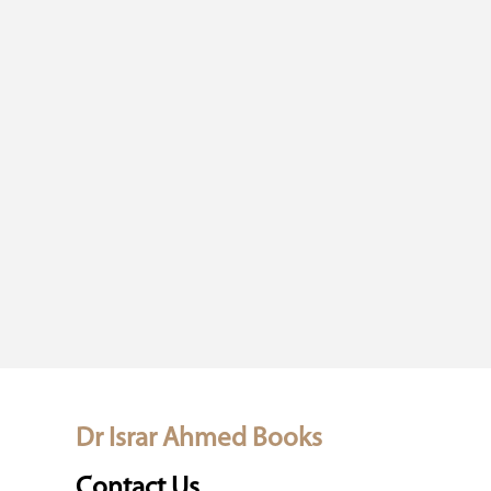
Dr Israr Ahmed Books
Contact Us