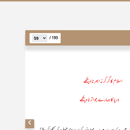
193 /
اسلام کا گر کر نہ ابھرنا دیکھے
بعد دریا کاہمارے جو اترنا دیکھے