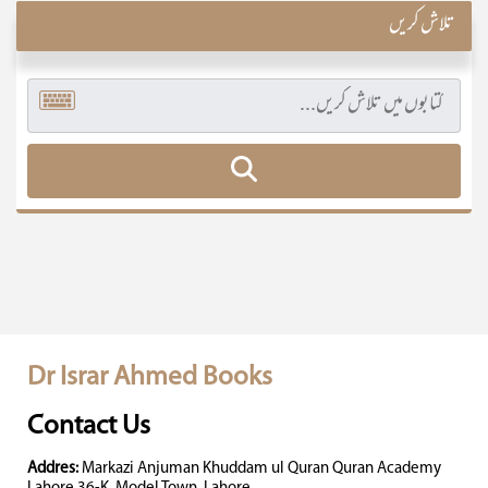
تلاش کریں
Dr Israr Ahmed Books
Contact Us
Addres:
Markazi Anjuman Khuddam ul Quran Quran Academy