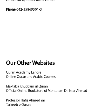
Lahore 36-K, Model Town, Lahore
Phone
042-35869501-3
Our Other Websites
Quran Acedemy Lahore
Online Quran and Arabic Courses
Maktaba Khuddam ul Quran
Official Online Bookstore of Mohtaram Dr. Israr Ahmad
Professor Hafiz Ahmed Yar
Tarkeeb e Quran