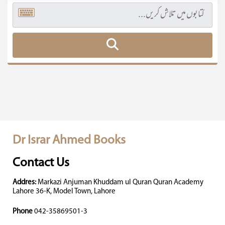
Dr Israr Ahmed Books
Contact Us
Addres:
Markazi Anjuman Khuddam ul Quran Quran Academy
Lahore 36-K, Model Town, Lahore
Phone
042-35869501-3