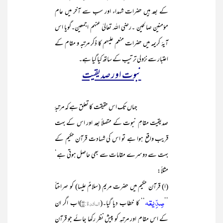
کے بعد ہیں حضرات شہداء اور سب سے آخر میں عام
مؤمنین صالحین ۔رضی اللہ تعالیٰ عنہم اجمعین۔گویا اس
آیۂ کریمہ میں حضرات منعم علیہم کا ذکر مرتبہ و مقام کے
اعتبار سے نزولی ترتیب کے ساتھ کیا گیا ہے۔
نبوت اور صدیقیت
جہاں تک اس حقیقت کا تعلق ہے کہ مرتبۂ
صدیقیت مقامِ نبوت کے متصلاً بعد اور اس کے بہت
قریب واقع ہوا ہے تو اس کی شہادت قرآن حکیم کے
بہت سے دوسرے مقامات سے بھی حاصل ہوتی ہے‘
مثلاً:
(ا) قرآن حکیم میں حضرت مریم (سلامٌ علیہا) کو صراحتاً
صِدِّیقہ
’’
‘‘ کا خطاب دیا گیا۔(
المائدۃ
:۷۵
)اب اگر ان
کے اس مقام اور مرتبہ کو پیش نظر رکھا جائے جو قرآنِ