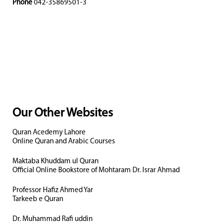
Phone
042-35869501-3
Our Other Websites
Quran Acedemy Lahore
Online Quran and Arabic Courses
Maktaba Khuddam ul Quran
Official Online Bookstore of Mohtaram Dr. Israr Ahmad
Professor Hafiz Ahmed Yar
Tarkeeb e Quran
Dr. Muhammad Rafi uddin