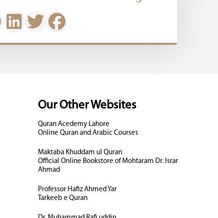
Our Other Websites
Quran Acedemy Lahore
Online Quran and Arabic Courses
Maktaba Khuddam ul Quran
Official Online Bookstore of Mohtaram Dr. Israr
Ahmad
Professor Hafiz Ahmed Yar
Tarkeeb e Quran
Dr. Muhammad Rafi uddin