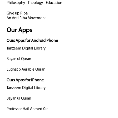
Philosophy - Theology - Education
Give up Riba
An Anti Riba Movement
Our Apps
Ours Apps for Android Phone
Tanzeem Digital Library
Bayan ul Quran
Lughat o Aerab e Quran
Ours Apps for iPhone
Tanzeem Digital Library
Bayan ul Quran
Professor Hafi Ahmed Yar