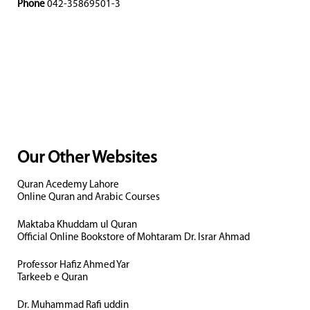
Phone
042-35869501-3
Our Other Websites
Quran Acedemy Lahore
Online Quran and Arabic Courses
Maktaba Khuddam ul Quran
Official Online Bookstore of Mohtaram Dr. Israr Ahmad
Professor Hafiz Ahmed Yar
Tarkeeb e Quran
Dr. Muhammad Rafi uddin