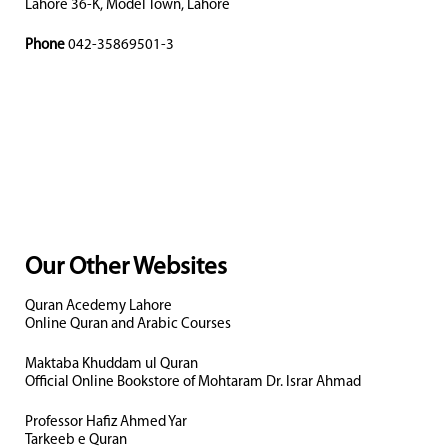
Lahore 36-K, Model Town, Lahore
Phone
042-35869501-3
Our Other Websites
Quran Acedemy Lahore
Online Quran and Arabic Courses
Maktaba Khuddam ul Quran
Official Online Bookstore of Mohtaram Dr. Israr Ahmad
Professor Hafiz Ahmed Yar
Tarkeeb e Quran