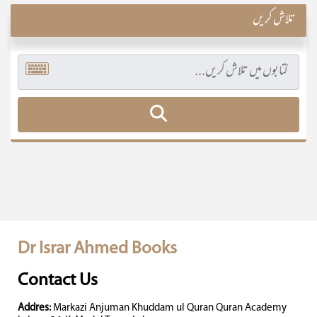
تلاش کریں
Dr Israr Ahmed Books
Contact Us
Addres:
Markazi Anjuman Khuddam ul Quran Quran Academy