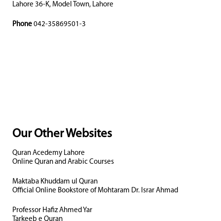
Lahore 36-K, Model Town, Lahore
Phone
042-35869501-3
Our Other Websites
Quran Acedemy Lahore
Online Quran and Arabic Courses
Maktaba Khuddam ul Quran
Official Online Bookstore of Mohtaram Dr. Israr Ahmad
Professor Hafiz Ahmed Yar
Tarkeeb e Quran