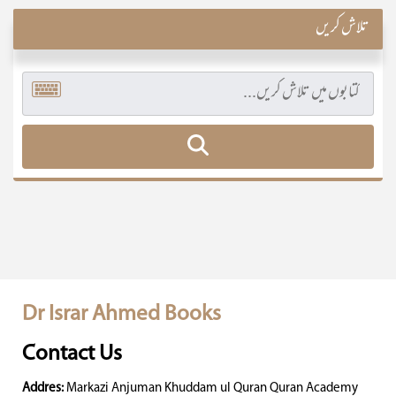
تلاش کریں
Dr Israr Ahmed Books
Contact Us
Addres:
Markazi Anjuman Khuddam ul Quran Quran Academy