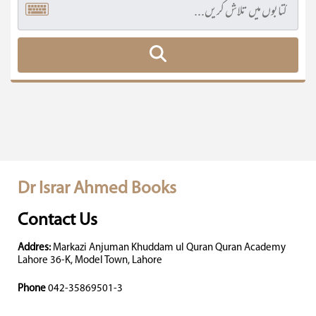
Dr Israr Ahmed Books
Contact Us
Addres:
Markazi Anjuman Khuddam ul Quran Quran Academy
Lahore 36-K, Model Town, Lahore
Phone
042-35869501-3