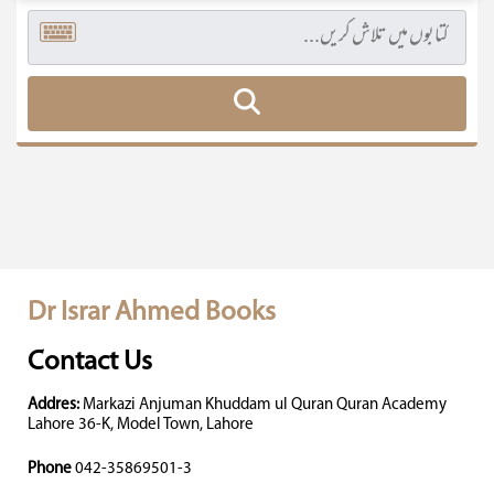
Dr Israr Ahmed Books
Contact Us
Addres:
Markazi Anjuman Khuddam ul Quran Quran Academy
Lahore 36-K, Model Town, Lahore
Phone
042-35869501-3