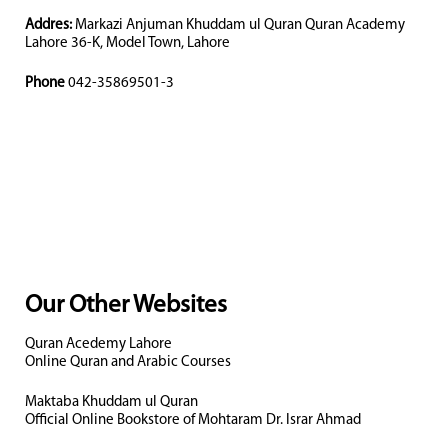
Addres:
Markazi Anjuman Khuddam ul Quran Quran Academy
Lahore 36-K, Model Town, Lahore
Phone
042-35869501-3
Our Other Websites
Quran Acedemy Lahore
Online Quran and Arabic Courses
Maktaba Khuddam ul Quran
Official Online Bookstore of Mohtaram Dr. Israr Ahmad