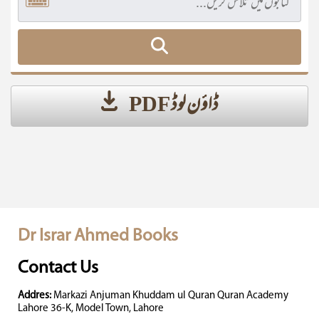
ڈاؤن لوڈ PDF
Dr Israr Ahmed Books
Contact Us
Addres:
Markazi Anjuman Khuddam ul Quran Quran Academy
Lahore 36-K, Model Town, Lahore