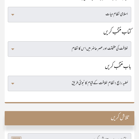
کتاب منتخب کریں
باب منتخب کریں
تلاش کریں