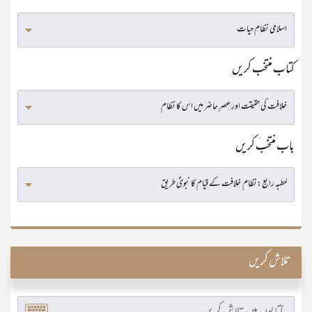
کتاب منتخب کریں
باب منتخب کریں
تلاش کریں