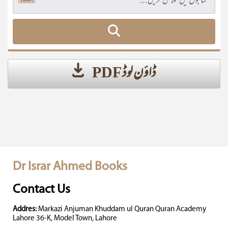
ڈاؤن لوڈ PDF
Dr Israr Ahmed Books
Contact Us
Addres:
Markazi Anjuman Khuddam ul Quran Quran Academy
Lahore 36-K, Model Town, Lahore