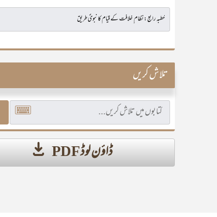
تلاش کریں
ڈاؤن لوڈ PDF