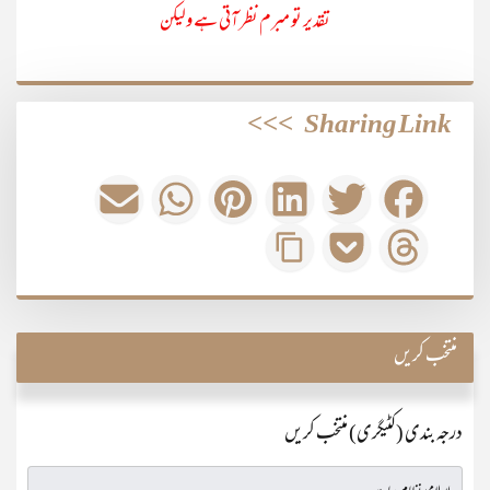
تقدیر تو مبرم نظر آتی ہے ولیکن
>>>
Sharing Link
منتخب کریں
درجہ بندی (کٹیگری) منتخب کریں