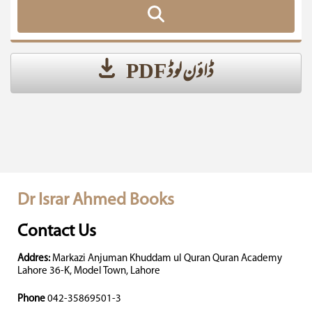
ڈاؤن لوڈ PDF
Dr Israr Ahmed Books
Contact Us
Addres:
Markazi Anjuman Khuddam ul Quran Quran Academy
Lahore 36-K, Model Town, Lahore
Phone
042-35869501-3