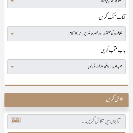
کتاب منتخب کریں
باب منتخب کریں
تلاش کریں