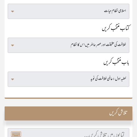
کتاب منتخب کریں
باب منتخب کریں
تلاش کریں