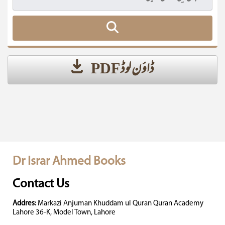
ڈاؤن لوڈ PDF
Dr Israr Ahmed Books
Contact Us
Addres:
Markazi Anjuman Khuddam ul Quran Quran Academy
Lahore 36-K, Model Town, Lahore